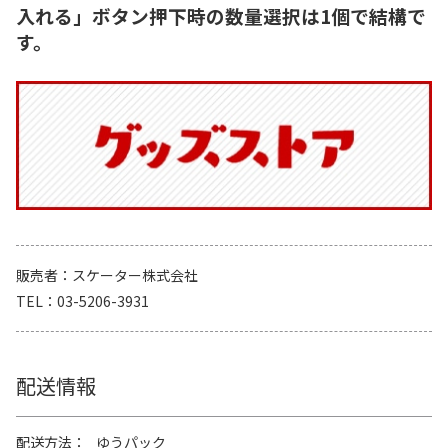
入れる」ボタン押下時の数量選択は1個で結構で
す。
販売者
スケーター株式会社
TEL
03-5206-3931
配送情報
配送方法
ゆうパック