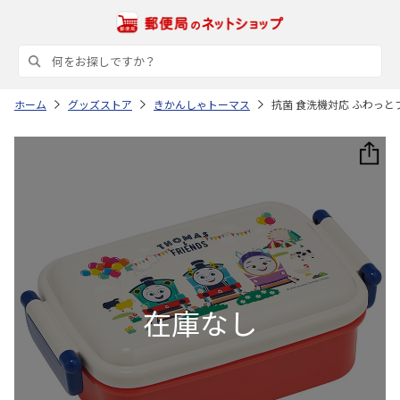
ホーム
グッズストア
きかんしゃトーマス
抗菌 食洗機対応 ふわっと