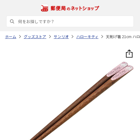
ホーム
グッズストア
サンリオ
ハローキティ
天削げ箸 21cm ハ