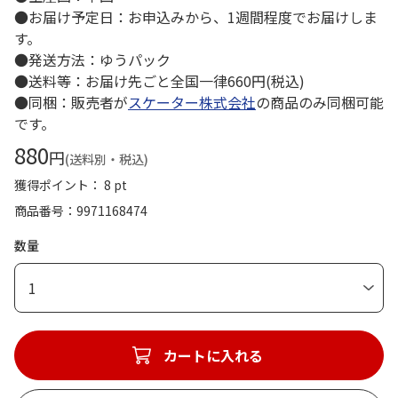
●お届け予定日：お申込みから、1週間程度でお届けしま
す。
●発送方法：ゆうパック
●送料等：お届け先ごと全国一律660円(税込)
●同梱：販売者が
スケーター株式会社
の商品のみ同梱可能
です。
880
円
(送料別・税込)
獲得ポイント： 8 pt
商品番号
9971168474
数量
1
カートに入れる