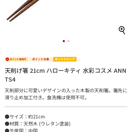
1
2
天削げ箸 21cm ハローキティ 水彩コスメ ANN
TS4
天削部分に可愛いデザインの入った木製の天削箸。箸先に
滑り止め加工付き。食洗機は使用不可。
●サイズ：約21cm
●材質：天然木 (ウレタン塗装)
●生産国：中国