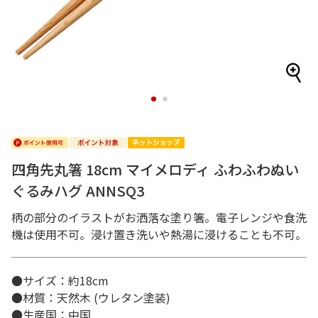
1
2
四角先丸箸 18cm マイメロディ ふわふわぬい
ぐるみハグ ANNSQ3
柄の部分のイラストがお洒落な塗り箸。電子レンジや食洗
機は使用不可。浸け置き洗いや熱湯に浸けることも不可。
●サイズ：約18cm
●材質：天然木 (ウレタン塗装)
●生産国：中国