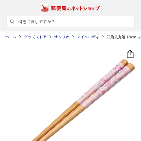
ホーム
グッズストア
サンリオ
マイメロディ
四角先丸箸 18cm 