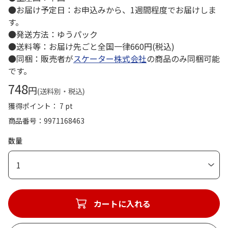
●お届け予定日：お申込みから、1週間程度でお届けしま
す。
●発送方法：ゆうパック
●送料等：お届け先ごと全国一律660円(税込)
●同梱：販売者が
スケーター株式会社
の商品のみ同梱可能
です。
748
円
(送料別・税込)
獲得ポイント： 7 pt
商品番号
9971168463
数量
1
カートに入れる