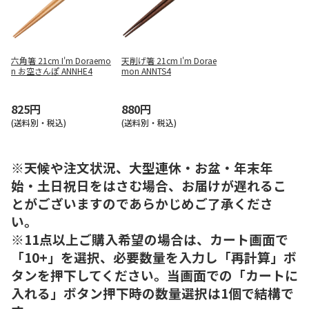
六角箸 21cm I'm Doraemo
天削げ箸 21cm I'm Dorae
n お空さんぽ ANNHE4
mon ANNTS4
825円
880円
(送料別・税込)
(送料別・税込)
※天候や注文状況、大型連休・お盆・年末年
始・土日祝日をはさむ場合、お届けが遅れるこ
とがございますのであらかじめご了承くださ
い。
※11点以上ご購入希望の場合は、カート画面で
「10+」を選択、必要数量を入力し「再計算」ボ
タンを押下してください。当画面での「カートに
入れる」ボタン押下時の数量選択は1個で結構で