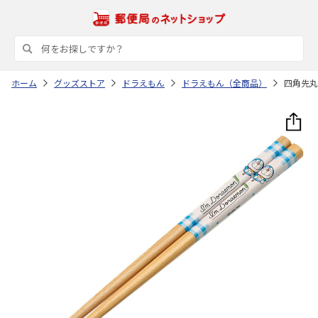
ホーム
グッズストア
ドラえもん
ドラえもん（全商品）
四角先丸箸