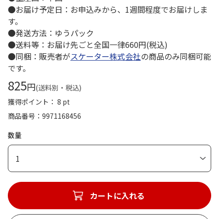
●お届け予定日：お申込みから、1週間程度でお届けしま
す。
●発送方法：ゆうパック
●送料等：お届け先ごと全国一律660円(税込)
●同梱：販売者が
スケーター株式会社
の商品のみ同梱可能
です。
825
円
(送料別・税込)
獲得ポイント： 8 pt
商品番号
9971168456
数量
1
カートに入れる