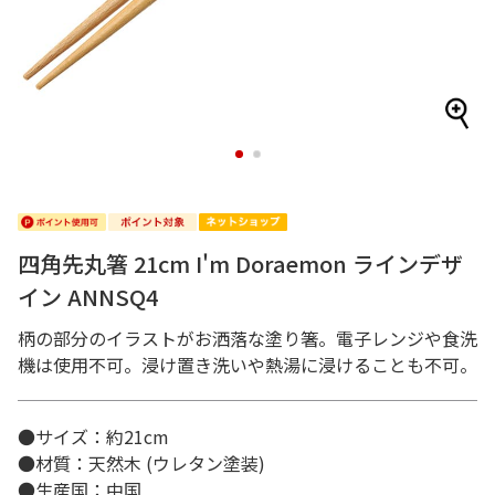
1
2
四角先丸箸 21cm I'm Doraemon ラインデザ
イン ANNSQ4
柄の部分のイラストがお洒落な塗り箸。電子レンジや食洗
機は使用不可。浸け置き洗いや熱湯に浸けることも不可。
●サイズ：約21cm
●材質：天然木 (ウレタン塗装)
●生産国：中国