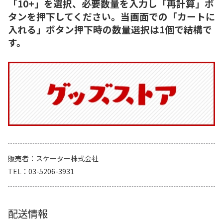
「10+」を選択、必要数量を入力し「再計算」ボ
タンを押下してください。当画面での「カートに
入れる」ボタン押下時の数量選択は1個で結構で
す。
販売者
スケーター株式会社
TEL
03-5206-3931
配送情報