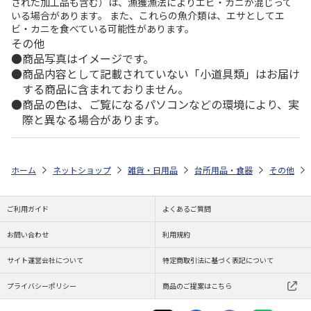
された加工品も含む）は、漁獲漁法によりエビ・カニが混じって
いる場合があります。 また、これらの魚介類は、エサとしてエ
ビ・カニを食べている可能性があります。
その他
商品写真はイメージです。
商品内容として記載されていない「小道具類」はお届け
する商品に含まれておりません。
商品の色は、ご覧になるパソコンなどの環境により、実
際と異なる場合があります。
ホーム
ネットショップ
雑貨・日用品
台所用品・食器
その他
ご利用ガイド
よくあるご質問
お問い合わせ
利用規約
サイト運営会社について
特定商取引法に基づく表記について
プライバシーポリシー
商品のご提案はこちら