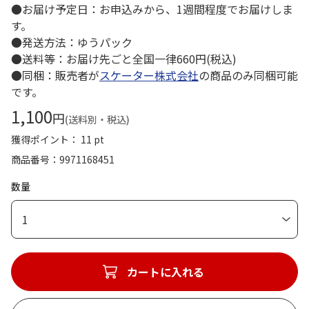
●お届け予定日：お申込みから、1週間程度でお届けしま
す。
●発送方法：ゆうパック
●送料等：お届け先ごと全国一律660円(税込)
●同梱：販売者が
スケーター株式会社
の商品のみ同梱可能
です。
1,100
円
(送料別・税込)
獲得ポイント： 11 pt
商品番号
9971168451
数量
1
カートに入れる