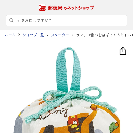
ホーム
ショップ一覧
スケーター
ランチ巾着 つむぱぱ トミカとトム K