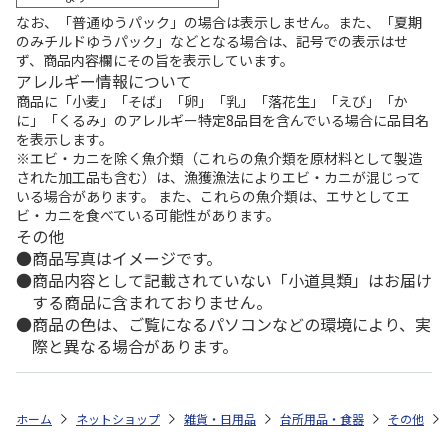
なお、「普通ゆうパック」の場合は表示しません。また、「夏期
のみチルドゆうパック」などとなる場合は、記号での表示はせ
ず、商品内容欄にその旨を表示しています。
アレルギー情報について
商品に「小麦」「そば」「卵」「乳」「落花生」「えび」「か
に」「くるみ」のアレルギー特定8品目を含んでいる場合に品目名
を表示します。
※エビ・カニを除く魚介類（これらの魚介類を原材料として製造
された加工品も含む）は、漁獲漁法によりエビ・カニが混じって
いる場合があります。 また、これらの魚介類は、エサとしてエ
ビ・カニを食べている可能性があります。
その他
商品写真はイメージです。
商品内容として記載されていない「小道具類」はお届け
する商品に含まれておりません。
商品の色は、ご覧になるパソコンなどの環境により、実
際と異なる場合があります。
ホーム
ネットショップ
雑貨・日用品
台所用品・食器
その他