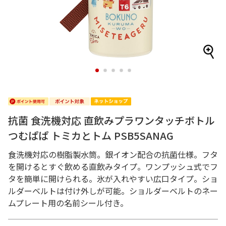
1
2
3
4
5
抗菌 食洗機対応 直飲みプラワンタッチボトル
つむぱぱ トミカとトム PSB5SANAG
食洗機対応の樹脂製水筒。銀イオン配合の抗菌仕様。フタ
を開けるとすぐ飲める直飲みタイプ。ワンプッシュ式でフ
タを簡単に開けられる。氷が入れやすい広口タイプ。ショ
ルダーベルトは付け外しが可能。ショルダーベルトのネー
ムプレート用の名前シール付き。