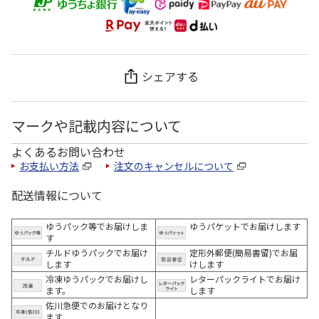
シェアする
マークや記載内容について
よくあるお問い合わせ
お支払い方法
注文のキャンセルについて
配送情報について
ゆうパック等でお届けしま
ゆうパケットでお届けします
す
チルドゆうパックでお届け
定形外郵便(簡易書留)でお届
します
けします
冷凍ゆうパックでお届けし
レターパックライトでお届け
ます。
します
佐川急便でのお届けとなり
ます