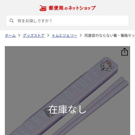
ホーム
グッズストア
トムとジェリー
抗菌音のならない箸・箸箱セット 箸