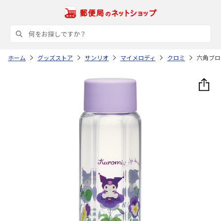
ホーム
グッズストア
サンリオ
マイメロディ
クロミ
六角ブロー