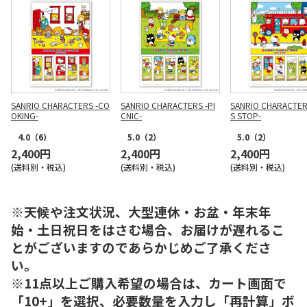
SANRIO CHARACTERS -CO
SANRIO CHARACTERS -PI
SANRIO CHARACTER
OKING-
CNIC-
S STOP-
4.0
（6）
5.0
（2）
5.0
（2）
2,400円
2,400円
2,400円
(送料別・税込)
(送料別・税込)
(送料別・税込)
※天候や注文状況、大型連休・お盆・年末年
始・土日祝日をはさむ場合、お届けが遅れるこ
とがございますのであらかじめご了承くださ
い。
※11点以上ご購入希望の場合は、カート画面で
「10+」を選択、必要数量を入力し「再計算」ボ