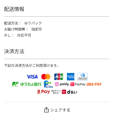
配送情報
配送方法
ゆうパック
お届け時間帯
指定可
のし
対応不可
決済方法
下記の決済方法がご利用頂けます。
シェアする