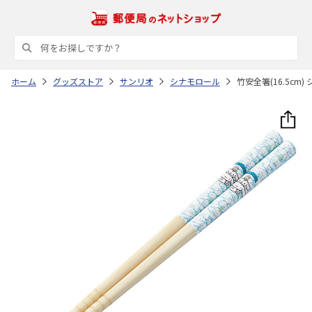
ホーム
グッズストア
サンリオ
シナモロール
竹安全箸(16.5cm)