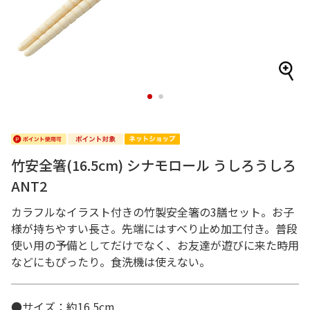
1
2
竹安全箸(16.5cm) シナモロール うしろうしろ
ANT2
カラフルなイラスト付きの竹製安全箸の3膳セット。お子
様が持ちやすい長さ。先端にはすべり止め加工付き。普段
使い用の予備としてだけでなく、お友達が遊びに来た時用
などにもぴったり。食洗機は使えない。
●サイズ：約16.5cm