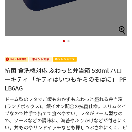
1
2
抗菌 食洗機対応 ふわっと弁当箱 530ml ハロ
ーキティ 「キティはいつもキミのそばに」 PF
LB6AG
ドーム型のフタでご飯もおかずもふわっと盛れる弁当箱
(ランチボックス)。銀イオン配合の抗菌仕様。スリムタイ
プなので片手で持てて食べやすい。フタがドーム型なの
で、ソースなどの調味料、海苔やふりかけなどが付きにく
い。丼ものやサンドイッチなども押しつぶされにくく、ピ