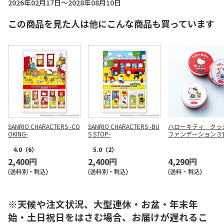
2026年02月17日～2028年08月10日
この商品を見た人は他にこんな商品も買っています
SANRIO CHARACTERS -CO
SANRIO CHARACTERS -BU
ハローキティ クッ
OKING-
S STOP-
ファンデーション３
ト
4.0
（6）
5.0
（2）
2,400円
2,400円
4,290円
(送料別・税込)
(送料別・税込)
(送料・税込)
※天候や注文状況、大型連休・お盆・年末年
始・土日祝日をはさむ場合、お届けが遅れるこ