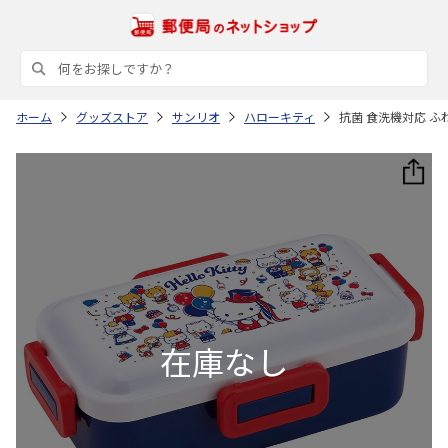
ホーム
グッズストア
サンリオ
ハローキティ
抗菌 食洗機対応 ふわ