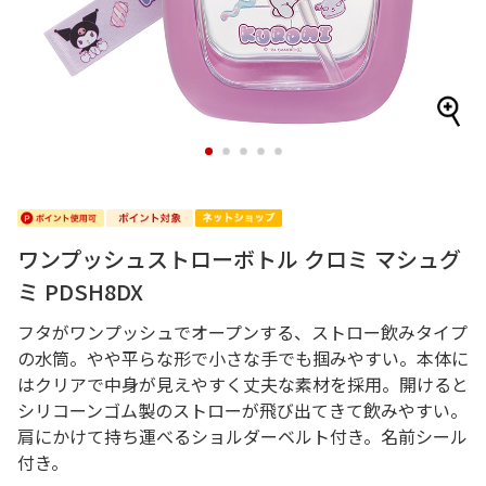
1
2
3
4
5
ワンプッシュストローボトル クロミ マシュグ
ミ PDSH8DX
フタがワンプッシュでオープンする、ストロー飲みタイプ
の水筒。やや平らな形で小さな手でも掴みやすい。本体に
はクリアで中身が見えやすく丈夫な素材を採用。開けると
シリコーンゴム製のストローが飛び出てきて飲みやすい。
肩にかけて持ち運べるショルダーベルト付き。名前シール
付き。