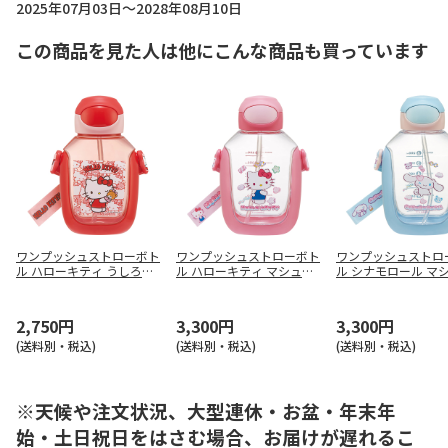
2025年07月03日～2028年08月10日
この商品を見た人は他にこんな商品も買っています
ワンプッシュストローボト
ワンプッシュストローボト
ワンプッシュストロ
ル ハローキティ うしろう
ル ハローキティ マシュグ
ル シナモロール マ
しろ PDSH6DX
ミ PDSH8DX
ミ PDSH8DX
2,750円
3,300円
3,300円
(送料別・税込)
(送料別・税込)
(送料別・税込)
※天候や注文状況、大型連休・お盆・年末年
始・土日祝日をはさむ場合、お届けが遅れるこ