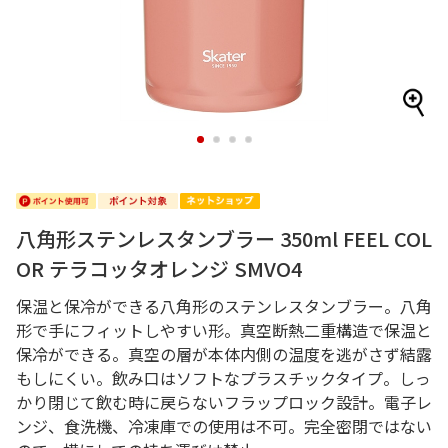
1
2
3
4
八角形ステンレスタンブラー 350ml FEEL COL
OR テラコッタオレンジ SMVO4
保温と保冷ができる八角形のステンレスタンブラー。八角
形で手にフィットしやすい形。真空断熱二重構造で保温と
保冷ができる。真空の層が本体内側の温度を逃がさず結露
もしにくい。飲み口はソフトなプラスチックタイプ。しっ
かり閉じて飲む時に戻らないフラップロック設計。電子レ
ンジ、食洗機、冷凍庫での使用は不可。完全密閉ではない