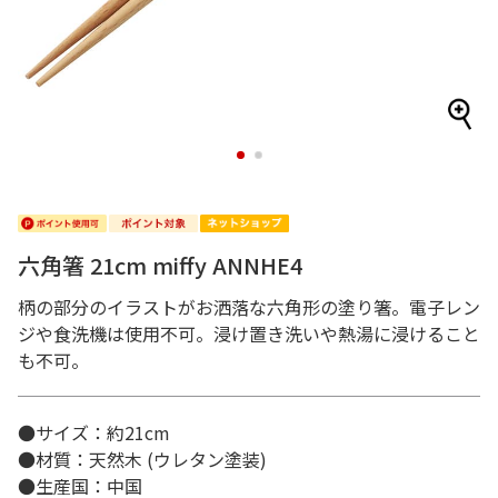
1
2
六角箸 21cm miffy ANNHE4
柄の部分のイラストがお洒落な六角形の塗り箸。電子レン
ジや食洗機は使用不可。浸け置き洗いや熱湯に浸けること
も不可。
●サイズ：約21cm
●材質：天然木 (ウレタン塗装)
●生産国：中国