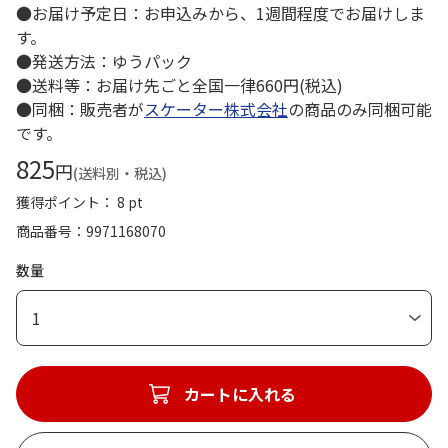
●お届け予定日：お申込みから、1週間程度でお届けしま
す。
●発送方法：ゆうパック
●送料等：お届け先ごと全国一律660円(税込)
●同梱：販売者が
スケーター株式会社
の商品のみ同梱可能
です。
825
円
(送料別・税込)
獲得ポイント： 8 pt
商品番号
9971168070
数量
1
カートに入れる