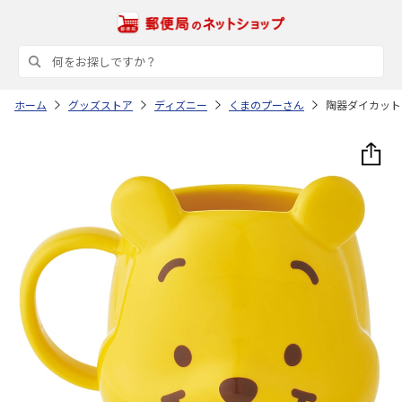
ホーム
グッズストア
ディズニー
くまのプーさん
陶器ダイカットマ