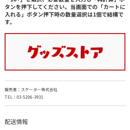
タンを押下してください。当画面での「カートに
入れる」ボタン押下時の数量選択は1個で結構で
す。
販売者
スケーター株式会社
TEL
03-5206-3931
配送情報