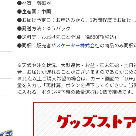
●材質：陶磁器
●生産国：中国
●お届け予定日：お申込みから、1週間程度でお届け
●発送方法：ゆうパック
●送料等：お届け先ごと全国一律660円(税込)
●同梱：販売者が
スケーター株式会社
の商品のみ同梱
※天候や注文状況、大型連休・お盆・年末年始・土日
合、お届けが遅れることがございますのであらかじめ
※11点以上ご購入希望の場合は、カート画面で「10+
量を入力し「再計算」ボタンを押下してください。当
に入れる」ボタン押下時の数量選択は1個で結構です。