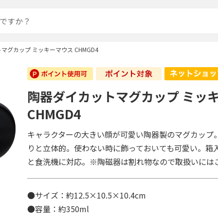
マグカップ ミッキーマウス CHMGD4
陶器ダイカットマグカップ ミッ
CHMGD4
キャラクターの大きい顔が可愛い陶器製のマグカップ
りと立体的。使わない時に飾っておいても可愛い。箱
と食洗機に対応。※陶磁器は割れ物なので取扱いには
●サイズ：約12.5×10.5×10.4cm
●容量：約350ml