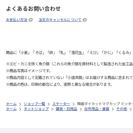
よくあるお問い合わせ
お支払い方法
注文のキャンセルについて
商品に「小麦」「そば」「卵」「乳」「落花生」「えび」「かに」「くるみ」
※エビ・カニを除く魚介類（これらの魚介類を原材料として製造された加工品
※商品写真はイメージです。
※商品内容として記載されていない「小道具類」はお届けする商品に含まれて
※商品の色は、印刷の都合により、実際と異なる場合があります。
ホーム
ショップ一覧
スケーター
陶器ダイカットマグカップ ミッキー
ホーム
ネットショップ
雑貨・日用品
台所用品・食器
その他