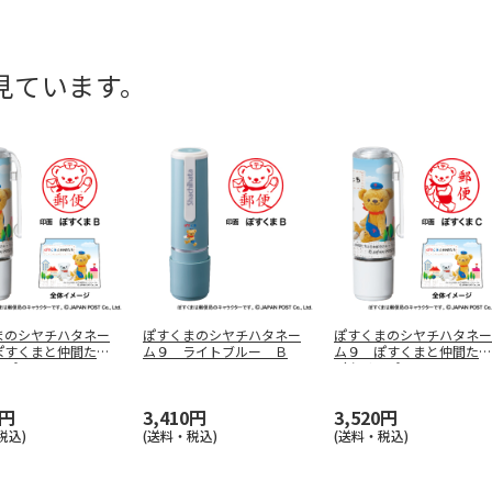
見ています。
まのシヤチハタネー
ぽすくまのシヤチハタネー
ぽすくまのシヤチハタネー
ぽすくまと仲間たち
ム９ ライトブルー Ｂ
ム９ ぽすくまと仲間たち
ップ
…
（クリップ
…
0円
3,410円
3,520円
税込)
(送料・税込)
(送料・税込)