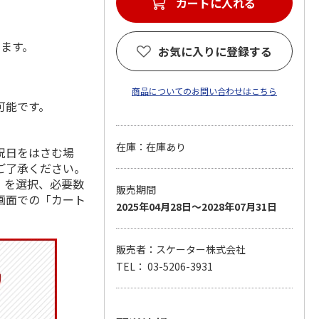
カートに入れる
します。
お気に入りに登録する
商品についてのお問い合わせはこちら
可能です。
在庫：在庫あり
祝日をはさむ場
ご了承ください。
」を選択、必要数
販売期間
画面での「カート
2025年04月28日～2028年07月31日
販売者：スケーター株式会社
TEL： 03-5206-3931