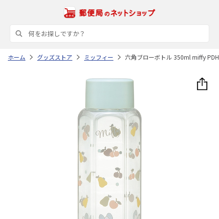
ホーム
グッズストア
ミッフィー
六角ブローボトル 350ml miffy PDH