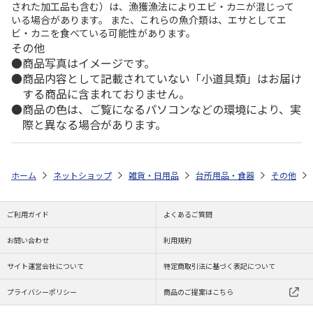
された加工品も含む）は、漁獲漁法によりエビ・カニが混じって
いる場合があります。 また、これらの魚介類は、エサとしてエ
ビ・カニを食べている可能性があります。
その他
商品写真はイメージです。
商品内容として記載されていない「小道具類」はお届け
する商品に含まれておりません。
商品の色は、ご覧になるパソコンなどの環境により、実
際と異なる場合があります。
ホーム
ネットショップ
雑貨・日用品
台所用品・食器
その他
ご利用ガイド
よくあるご質問
お問い合わせ
利用規約
サイト運営会社について
特定商取引法に基づく表記について
プライバシーポリシー
商品のご提案はこちら