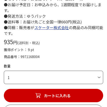
●お届け予定日：お申込みから、1週間程度でお届けしま
す。
●発送方法：ゆうパック
●送料等：お届け先ごと全国一律660円(税込)
●同梱：販売者が
スケーター株式会社
の商品のみ同梱可能
です。
935
円
(送料別・税込)
獲得ポイント： 9 pt
商品番号
9971168004
数量
1
カートに入れる