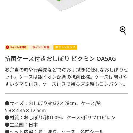
抗菌ケース付きおしぼり ピクミン OA5AG
お弁当の時や行楽先などでのお手拭きに便利なおしぼりセ
ット。ケースは銀イオン配合の抗菌仕様。ケースは開けや
すいツマミ付き。ケース付きで持ち運ぶ時もコンパクト。
●サイズ：おしぼり/約32×28cm、ケース/約
5.8×4.45×12.5cm
●材質：おしぼり/綿100%、ケース/ポリプロピレン
●生産国：日本
●セット内容：おしぼり、ケース、名前シール