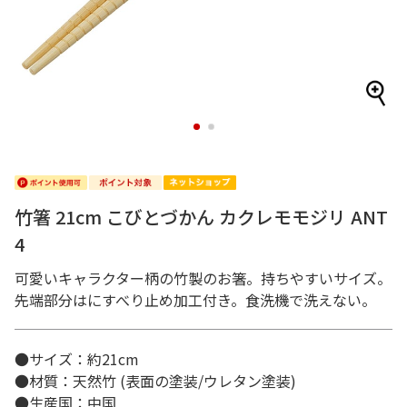
1
2
竹箸 21cm こびとづかん カクレモモジリ ANT
4
可愛いキャラクター柄の竹製のお箸。持ちやすいサイズ。
先端部分はにすべり止め加工付き。食洗機で洗えない。
●サイズ：約21cm
●材質：天然竹 (表面の塗装/ウレタン塗装)
●生産国：中国