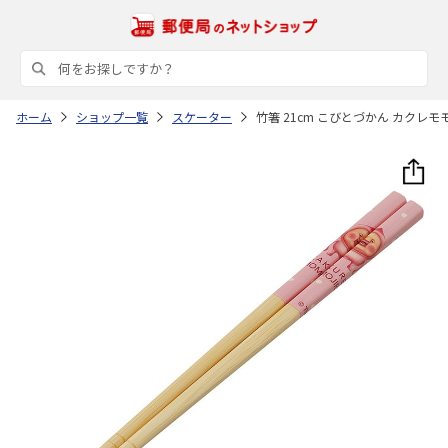
ホーム
ショップ一覧
スケーター
竹箸 21cm こびとづかん カクレモモ