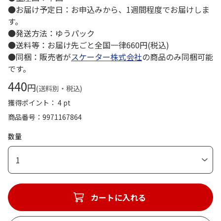
●お届け予定日：お申込みから、1週間程度でお届けしま
す。
●発送方法：ゆうパック
●送料等：お届け先ごと全国一律660円(税込)
●同梱：販売者が
スケーター株式会社
の商品のみ同梱可能
です。
440
円
(送料別・税込)
獲得ポイント： 4 pt
商品番号
9971167864
数量
1
カートに入れる