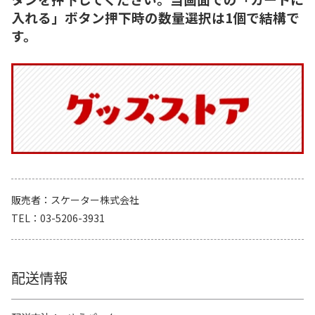
入れる」ボタン押下時の数量選択は1個で結構で
す。
販売者
スケーター株式会社
TEL
03-5206-3931
配送情報