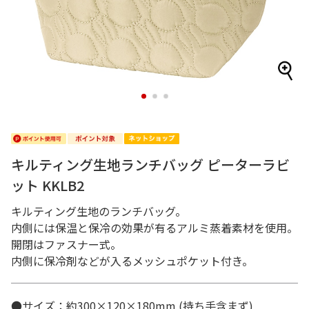
1
2
3
キルティング生地ランチバッグ ピーターラビ
ット KKLB2
キルティング生地のランチバッグ。
内側には保温と保冷の効果が有るアルミ蒸着素材を使用。
開閉はファスナー式。
内側に保冷剤などが入るメッシュポケット付き。
●サイズ：約300×120×180mm (持ち手含まず)