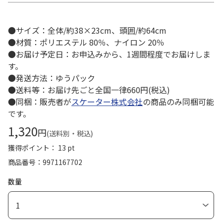
●サイズ：全体/約38×23cm、頭囲/約64cm
●材質：ポリエステル 80％、ナイロン 20％
●お届け予定日：お申込みから、1週間程度でお届けしま
す。
●発送方法：ゆうパック
●送料等：お届け先ごと全国一律660円(税込)
●同梱：販売者が
スケーター株式会社
の商品のみ同梱可能
です。
1,320
円
(送料別・税込)
獲得ポイント： 13 pt
商品番号
9971167702
数量
1