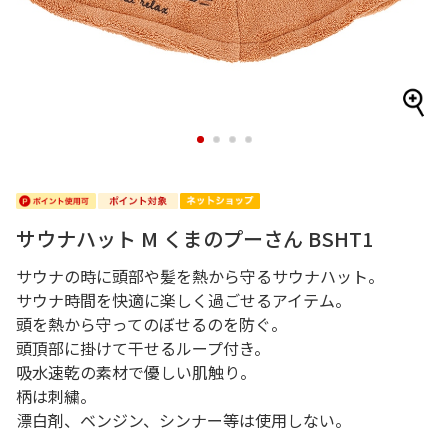
1
2
3
4
サウナハット M くまのプーさん BSHT1
サウナの時に頭部や髪を熱から守るサウナハット。
サウナ時間を快適に楽しく過ごせるアイテム。
頭を熱から守ってのぼせるのを防ぐ。
頭頂部に掛けて干せるループ付き。
吸水速乾の素材で優しい肌触り。
柄は刺繍。
漂白剤、ベンジン、シンナー等は使用しない。