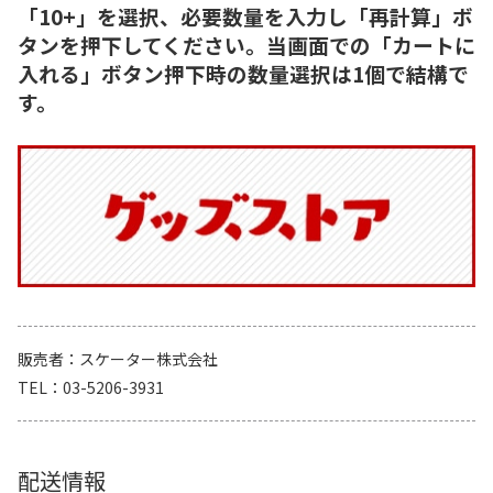
「10+」を選択、必要数量を入力し「再計算」ボ
タンを押下してください。当画面での「カートに
入れる」ボタン押下時の数量選択は1個で結構で
す。
販売者
スケーター株式会社
TEL
03-5206-3931
配送情報