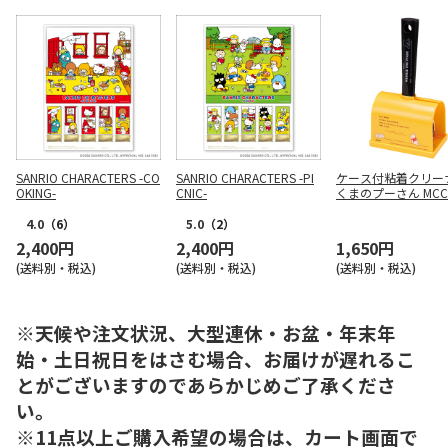
SANRIO CHARACTERS -CO
SANRIO CHARACTERS -PI
ケース付粘着クリー
OKING-
CNIC-
くまのプーさん MCC
4.0
（6）
5.0
（2）
2,400円
2,400円
1,650円
(送料別・税込)
(送料別・税込)
(送料別・税込)
※天候や注文状況、大型連休・お盆・年末年
始・土日祝日をはさむ場合、お届けが遅れるこ
とがございますのであらかじめご了承くださ
い。
※11点以上ご購入希望の場合は、カート画面で