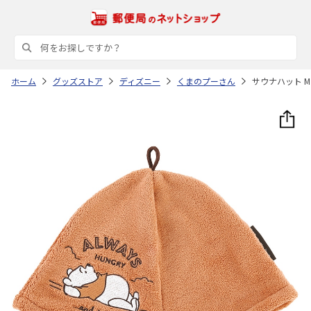
ホーム
グッズストア
ディズニー
くまのプーさん
サウナハット M