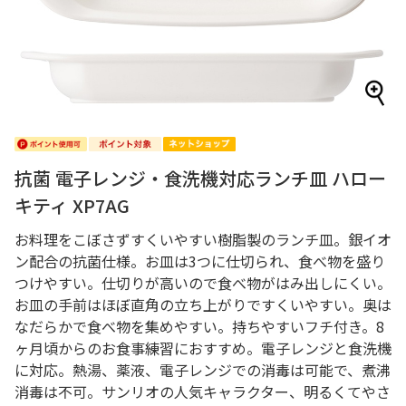
抗菌 電子レンジ・食洗機対応ランチ皿 ハロー
キティ XP7AG
お料理をこぼさずすくいやすい樹脂製のランチ皿。銀イオ
ン配合の抗菌仕様。お皿は3つに仕切られ、食べ物を盛り
つけやすい。仕切りが高いので食べ物がはみ出しにくい。
お皿の手前はほぼ直角の立ち上がりですくいやすい。奥は
なだらかで食べ物を集めやすい。持ちやすいフチ付き。8
ヶ月頃からのお食事練習におすすめ。電子レンジと食洗機
に対応。熱湯、薬液、電子レンジでの消毒は可能で、煮沸
消毒は不可。サンリオの人気キャラクター、明るくてやさ