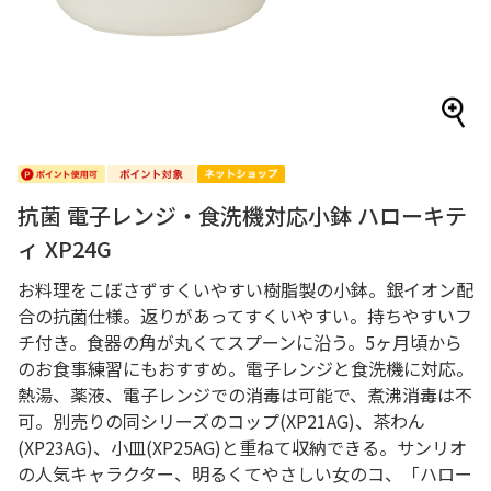
抗菌 電子レンジ・食洗機対応小鉢 ハローキテ
ィ XP24G
お料理をこぼさずすくいやすい樹脂製の小鉢。銀イオン配
合の抗菌仕様。返りがあってすくいやすい。持ちやすいフ
チ付き。食器の角が丸くてスプーンに沿う。5ヶ月頃から
のお食事練習にもおすすめ。電子レンジと食洗機に対応。
熱湯、薬液、電子レンジでの消毒は可能で、煮沸消毒は不
可。別売りの同シリーズのコップ(XP21AG)、茶わん
(XP23AG)、小皿(XP25AG)と重ねて収納できる。サンリオ
の人気キャラクター、明るくてやさしい女のコ、「ハロー