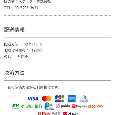
販売者
スケーター株式会社
TEL
03-5206-3931
配送情報
配送方法
ゆうパック
お届け時間帯
指定可
のし
対応不可
決済方法
下記の決済方法がご利用頂けます。