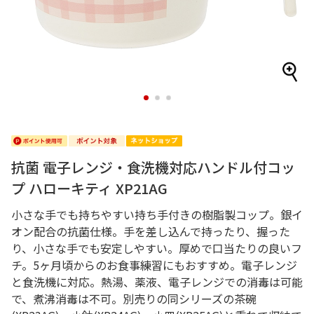
1
2
3
抗菌 電子レンジ・食洗機対応ハンドル付コッ
プ ハローキティ XP21AG
小さな手でも持ちやすい持ち手付きの樹脂製コップ。銀イ
オン配合の抗菌仕様。手を差し込んで持ったり、握った
り、小さな手でも安定しやすい。厚めで口当たりの良いフ
チ。5ヶ月頃からのお食事練習にもおすすめ。電子レンジ
と食洗機に対応。熱湯、薬液、電子レンジでの消毒は可能
で、煮沸消毒は不可。別売りの同シリーズの茶碗