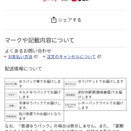
シェアする
マークや記載内容について
よくあるお問い合わせ
お支払い方法
注文のキャンセルについて
配送情報について
ゆうパック等でお届けしま
ゆうパケットでお届けします
す
チルドゆうパックでお届け
定形外郵便(簡易書留)でお届
します
けします
冷凍ゆうパックでお届けし
レターパックライトでお届け
ます。
します
佐川急便でのお届けとなり
ます
なお、「普通ゆうパック」の場合は表示しません。また、「夏期