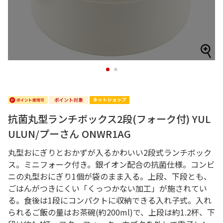
1
2
抗菌丸型ランチボックス2段(フォーク付) YUL
ULUN/プーさん ONWR1AG
丸型おにぎりとおかずが入るかわいい2段式ランチボック
ス。ミニフォーク付き。銀イオン配合の抗菌仕様。コンビ
ニの丸型おにぎり1個が袋のまま入る。上段、下段とも、
ごはんがつきにくい「くっつかない加工」が施されてい
る。食後は1段にコンパクトに収納できる入れ子式。入れ
られるご飯の量はお茶碗(約200ml)で、上段は約1.2杯、下