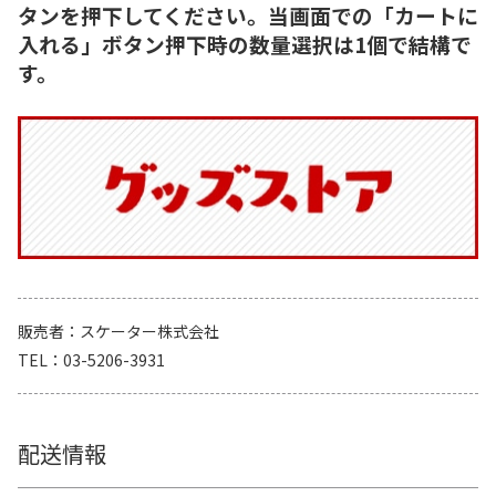
タンを押下してください。当画面での「カートに
入れる」ボタン押下時の数量選択は1個で結構で
す。
販売者
スケーター株式会社
TEL
03-5206-3931
配送情報