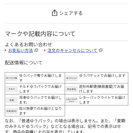
シェアする
マークや記載内容について
よくあるお問い合わせ
お支払い方法
注文のキャンセルについて
配送情報について
ゆうパック等でお届けしま
ゆうパケットでお届けします
す
チルドゆうパックでお届け
定形外郵便(簡易書留)でお届
します
けします
冷凍ゆうパックでお届けし
レターパックライトでお届け
ます。
します
佐川急便でのお届けとなり
ます
なお、「普通ゆうパック」の場合は表示しません。また、「夏期
のみチルドゆうパック」などとなる場合は、記号での表示はせ
ず、商品内容欄にその旨を表示しています。