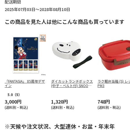
配送期間
2025年07月03日～2028年08月10日
この商品を見た人は他にこんな商品も買っています
「FANTASIA」 85周年デザ
ダイカットランチボックス
ラク軽弁当箱 (S) レ
イン
(中子・ベルト付) SNOOPY
PM3
LBD2
5.0
（5）
3,000円
1,320円
748円
(送料別・税込)
(送料別・税込)
(送料別・税込)
※天候や注文状況、大型連休・お盆・年末年