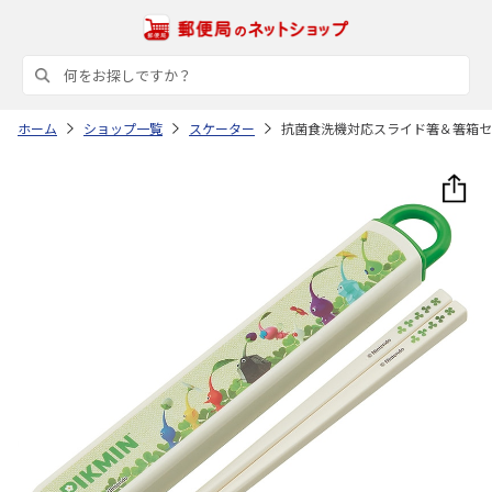
ホーム
ショップ一覧
スケーター
抗菌食洗機対応スライド箸＆箸箱セット