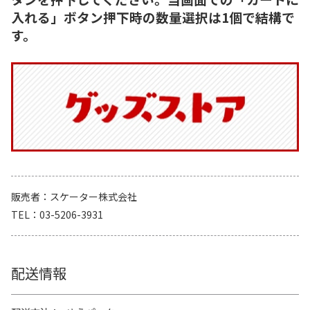
入れる」ボタン押下時の数量選択は1個で結構で
す。
販売者
スケーター株式会社
TEL
03-5206-3931
配送情報