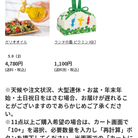
ガリオオイル
ランチ巾着 ピクミン KB7
5.0
（2）
4,780円
1,100円
(送料・税込)
(送料別・税込)
※天候や注文状況、大型連休・お盆・年末年
始・土日祝日をはさむ場合、お届けが遅れるこ
とがございますのであらかじめご了承くださ
い。
※11点以上ご購入希望の場合は、カート画面で
「10+」を選択、必要数量を入力し「再計算」ボ
タンを押下してください。当画面での「カートに