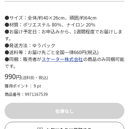
●サイズ：全体/約40×26cm、頭囲/約64cm
●材質：ポリエステル 80％、ナイロン 20％
●お届け予定日：お申込みから、1週間程度でお届けしま
す。
●発送方法：ゆうパック
●送料等：お届け先ごと全国一律660円(税込)
●同梱：販売者が
スケーター株式会社
の商品のみ同梱可能
です。
990
円
(送料別・税込)
獲得ポイント： 9 pt
商品番号
9971167539