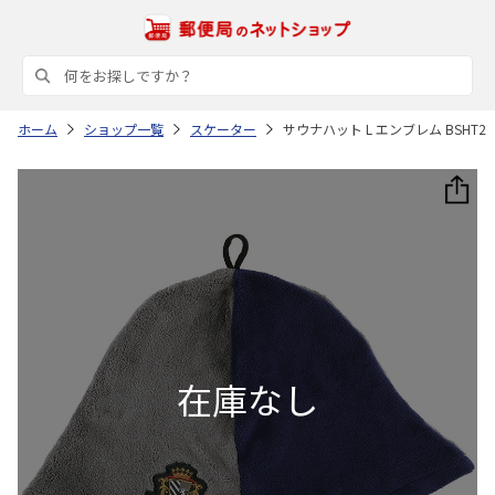
ホーム
ショップ一覧
スケーター
サウナハット L エンブレム BSHT2