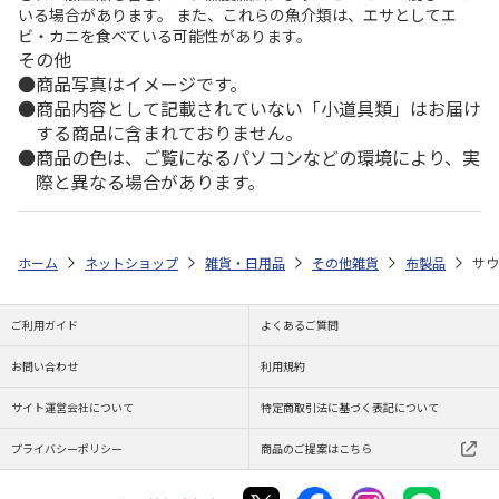
いる場合があります。 また、これらの魚介類は、エサとしてエ
ビ・カニを食べている可能性があります。
その他
商品写真はイメージです。
商品内容として記載されていない「小道具類」はお届け
する商品に含まれておりません。
商品の色は、ご覧になるパソコンなどの環境により、実
際と異なる場合があります。
ホーム
ネットショップ
雑貨・日用品
その他雑貨
布製品
サウ
ご利用ガイド
よくあるご質問
お問い合わせ
利用規約
サイト運営会社について
特定商取引法に基づく表記について
プライバシーポリシー
商品のご提案はこちら