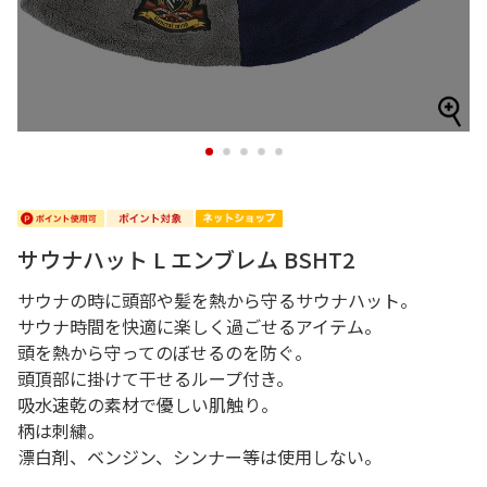
1
2
3
4
5
サウナハット L エンブレム BSHT2
サウナの時に頭部や髪を熱から守るサウナハット。
サウナ時間を快適に楽しく過ごせるアイテム。
頭を熱から守ってのぼせるのを防ぐ。
頭頂部に掛けて干せるループ付き。
吸水速乾の素材で優しい肌触り。
柄は刺繍。
漂白剤、ベンジン、シンナー等は使用しない。