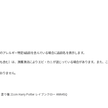
のアレルギー特定8品目を含んでいる場合に品目名を表示します。
も含む）は、漁獲漁法によりエビ・カニが混じっている場合があります。また、こ
おりません。
塗り箸 21cm Harry Potter レイブンクロー ANN4SQ