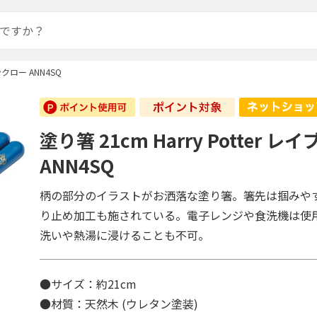
ブンクロー ANN4SQ
塗り箸 21cm Harry Potter 
ANN4SQ
柄の部分のイラストがお洒落な塗り箸。箸先は掴みや
り止め加工も施されている。電子レンジや食洗機は使
洗いや熱湯に浸けることも不可。
●サイズ：約21cm
●材質：天然木 (ウレタン塗装)