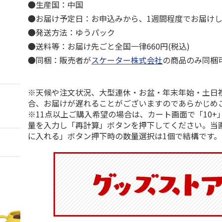
●生産国：中国
●お届け予定日：お申込みから、1週間程度でお届け
●発送方法：ゆうパック
●送料等：お届け先ごと全国一律660円(税込)
●同梱：販売者が
スケーター株式会社
の商品のみ同梱
※天候や注文状況、大型連休・お盆・年末年始・土日
合、お届けが遅れることがございますのであらかじめ
※11点以上ご購入希望の場合は、カート画面で「10+
量を入力し「再計算」ボタンを押下してください。当
に入れる」ボタン押下時の数量選択は1個で結構です。