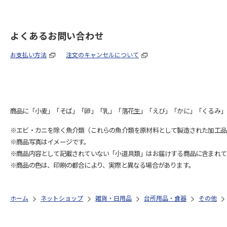
よくあるお問い合わせ
お支払い方法
注文のキャンセルについて
商品に「小麦」「そば」「卵」「乳」「落花生」「えび」「かに」「くるみ」
※エビ・カニを除く魚介類（これらの魚介類を原材料として製造された加工品
※商品写真はイメージです。
※商品内容として記載されていない「小道具類」はお届けする商品に含まれて
※商品の色は、印刷の都合により、実際と異なる場合があります。
ホーム
ネットショップ
雑貨・日用品
台所用品・食器
その他