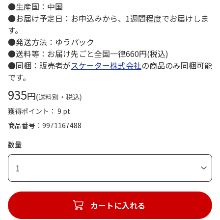
●生産国：中国
●お届け予定日：お申込みから、1週間程度でお届けしま
す。
●発送方法：ゆうパック
●送料等：お届け先ごと全国一律660円(税込)
●同梱：販売者が
スケーター株式会社
の商品のみ同梱可能
です。
935
円
(送料別・税込)
獲得ポイント： 9 pt
商品番号
9971167488
数量
1
カートに入れる