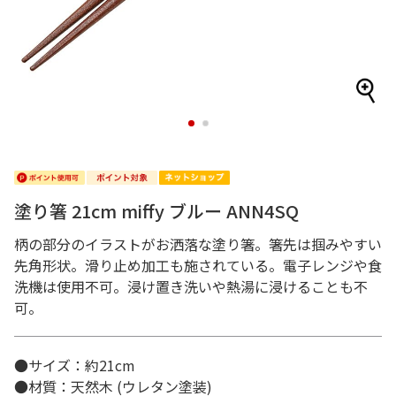
1
2
塗り箸 21cm miffy ブルー ANN4SQ
柄の部分のイラストがお洒落な塗り箸。箸先は掴みやすい
先角形状。滑り止め加工も施されている。電子レンジや食
洗機は使用不可。浸け置き洗いや熱湯に浸けることも不
可。
●サイズ：約21cm
●材質：天然木 (ウレタン塗装)