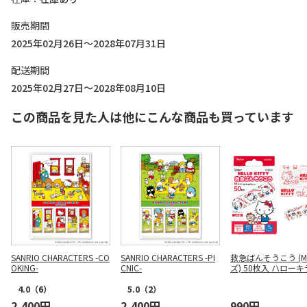
販売期間
2025年02月26日～2028年07月31日
配送期間
2025年02月27日～2028年08月10日
この商品を見た人は他にこんな商品も買っています
SANRIO CHARACTERS -CO
SANRIO CHARACTERS -PI
救急ばんそうこう (
OKING-
CNIC-
ズ) 50枚入 ハローキ
QB50
4.0
（6）
5.0
（2）
2,400円
2,400円
990円