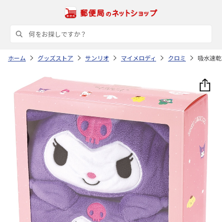
ホーム
グッズストア
サンリオ
マイメロディ
クロミ
吸水速乾