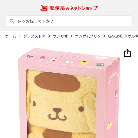
ホーム
グッズストア
サンリオ
ポムポムプリン
吸水速乾 タオルギ