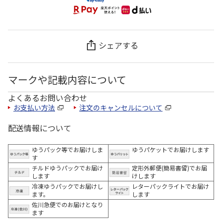
シェアする
マークや記載内容について
よくあるお問い合わせ
お支払い方法
注文のキャンセルについて
配送情報について
ゆうパック等でお届けしま
ゆうパケットでお届けします
す
チルドゆうパックでお届け
定形外郵便(簡易書留)でお届
します
けします
冷凍ゆうパックでお届けし
レターパックライトでお届け
ます。
します
佐川急便でのお届けとなり
ます