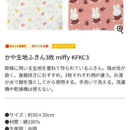
かや生地ふきん3枚 miffy KFKC3
蚊帳に用いる生地を重ねて作られているふきん。吸水性が
良く、食器拭きにおすすめ。3枚それぞれ柄が違う。お湯
か水で糊を落としてから使用する。手洗いで洗える。洗濯
機や乾燥機は使えない。
●サイズ：約30×30cm
●材質：綿100％
●生産国：中国