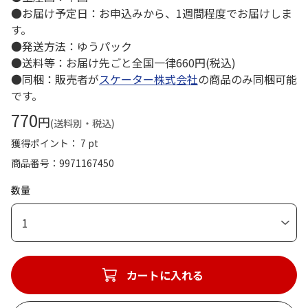
●お届け予定日：お申込みから、1週間程度でお届けしま
す。
●発送方法：ゆうパック
●送料等：お届け先ごと全国一律660円(税込)
●同梱：販売者が
スケーター株式会社
の商品のみ同梱可能
です。
770
円
(送料別・税込)
獲得ポイント： 7 pt
商品番号
9971167450
数量
1
カートに入れる