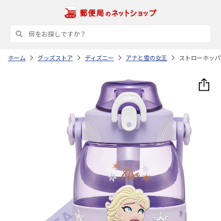
ホーム
グッズストア
ディズニー
アナと雪の女王
ストローホッパーボ