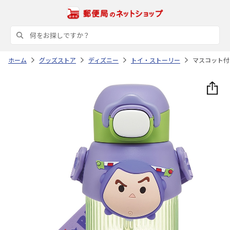
ホーム
グッズストア
ディズニー
トイ・ストーリー
マスコット付ス