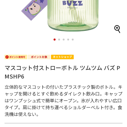
1
2
3
4
5
マスコット付ストローボトル ツムツム バズ P
MSHP6
立体的なマスコットの付いたプラスチック製のボトル。キ
ャップを開けるとすぐ飲めるダイレクト飲み口。キャップ
はワンプッシュ式で簡単にオープン。氷が入れやすい広口
タイプ。肩に掛けて持ち運べるショルダーベルト付き。食
洗機は使えない。