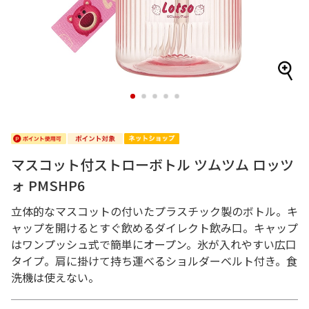
1
2
3
4
5
マスコット付ストローボトル ツムツム ロッツ
ォ PMSHP6
立体的なマスコットの付いたプラスチック製のボトル。キ
ャップを開けるとすぐ飲めるダイレクト飲み口。キャップ
はワンプッシュ式で簡単にオープン。氷が入れやすい広口
タイプ。肩に掛けて持ち運べるショルダーベルト付き。食
洗機は使えない。