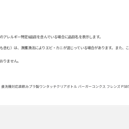
のアレルギー特定8品目を含んでいる場合に品目名を表示します。
も含む）は、漁獲漁法によりエビ・カニが混じっている場合があります。また、こ
おりません。
食洗機対応直飲みプラ製ワンタッチクリアボトル バーガーコンクス フレンズ PSB5