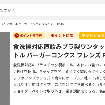
リアボトル バーガーコンクス フレンズ PSB5TR
食洗機対応直飲みプラ製ワンタッ
トル バーガーコンクス フレンズ P
食洗機対応のプラスチック製ボトル。本体には割れに
いPETを使用。キャップを開けるとすぐ飲めるダイレ
ップはワンプッシュ式で簡単にオープン。軽くて持ち
入れやすい広口タイプ。肩に掛けて持ち運べるショル
ショルダーベルトは取り外せ、長さ調節もできる。名