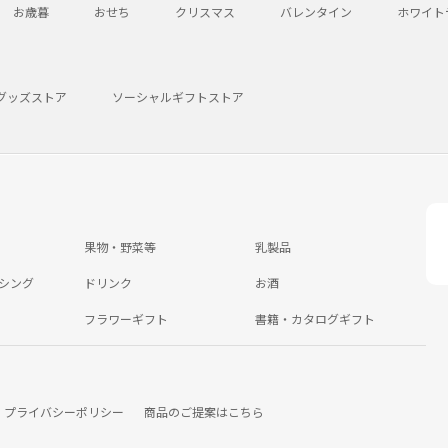
お歳暮
おせち
クリスマス
バレンタイン
ホワイト
グッズストア
ソーシャルギフトストア
果物・野菜等
乳製品
シング
ドリンク
お酒
フラワーギフト
書籍・カタログギフト
プライバシーポリシー
商品のご提案はこちら