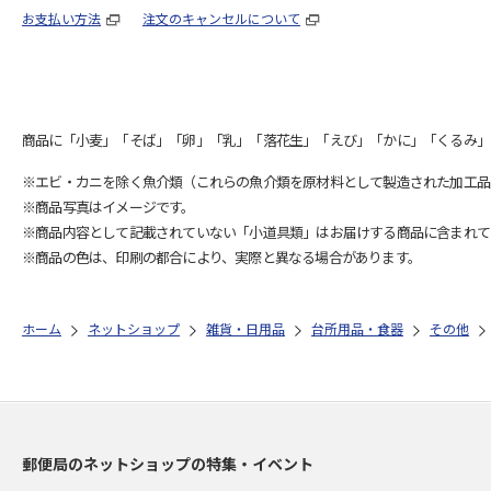
お支払い方法
注文のキャンセルについて
商品に「小麦」「そば」「卵」「乳」「落花生」「えび」「かに」「くるみ」
※エビ・カニを除く魚介類（これらの魚介類を原材料として製造された加工品
※商品写真はイメージです。
※商品内容として記載されていない「小道具類」はお届けする商品に含まれて
※商品の色は、印刷の都合により、実際と異なる場合があります。
ホーム
ネットショップ
雑貨・日用品
台所用品・食器
その他
郵便局のネットショップの特集・イベント