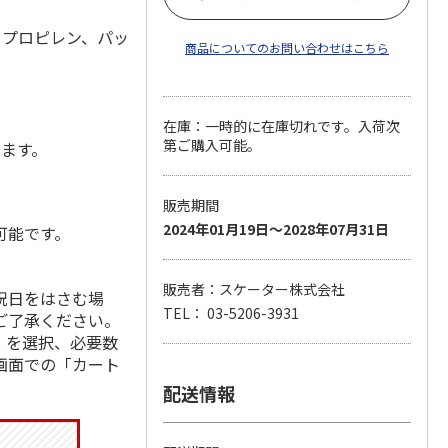
リプロピレン、パッ
商品についてのお問い合わせはこちら
在庫：一時的に在庫切れです。入荷次
第ご購入可能。
します。
販売期間
2024年01月19日～2028年07月31日
可能です。
販売者：スケーター株式会社
祝日をはさむ場
TEL： 03-5206-3931
ご了承ください。
」を選択、必要数
画面での「カート
配送情報