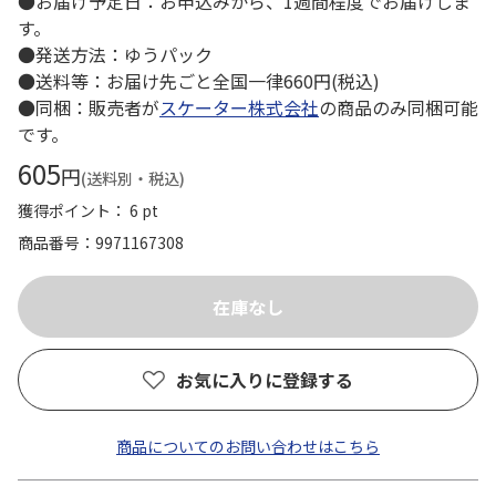
●お届け予定日：お申込みから、1週間程度でお届けしま
す。
●発送方法：ゆうパック
●送料等：お届け先ごと全国一律660円(税込)
●同梱：販売者が
スケーター株式会社
の商品のみ同梱可能
です。
605
円
(送料別・税込)
獲得ポイント： 6 pt
商品番号
9971167308
お気に入りに登録する
商品についてのお問い合わせはこちら