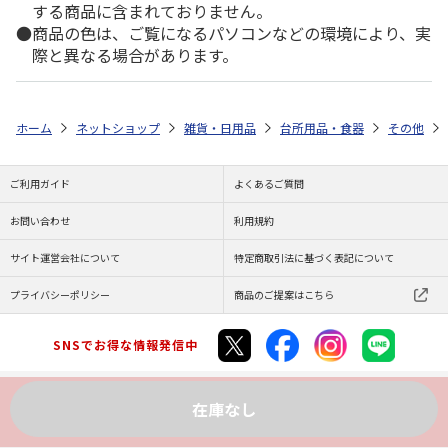
する商品に含まれておりません。
商品の色は、ご覧になるパソコンなどの環境により、実
際と異なる場合があります。
ホーム
ネットショップ
雑貨・日用品
台所用品・食器
その他
ご利用ガイド
よくあるご質問
お問い合わせ
利用規約
サイト運営会社について
特定商取引法に基づく表記について
プライバシーポリシー
商品のご提案はこちら
SNSでお得な情報発信中
在庫なし
Copyright (C) JAPAN POST Co.,Ltd. All Rights Reserved.