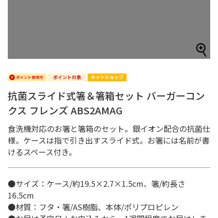
抗菌スライド式箸＆箸箱セット バーガーコン
クス フレンズ ABS2AMAG
食洗機対応のお箸と箸箱のセット。銀イオン配合の抗菌仕
様。ケースは指で引き出すスライド式。お箸には名前が書
けるスペース付き。
●サイズ：ケース/約19.5×2.7×1.5cm、箸/約長さ
16.5cm
●材質：フタ・箸/AS樹脂、本体/ポリプロピレン