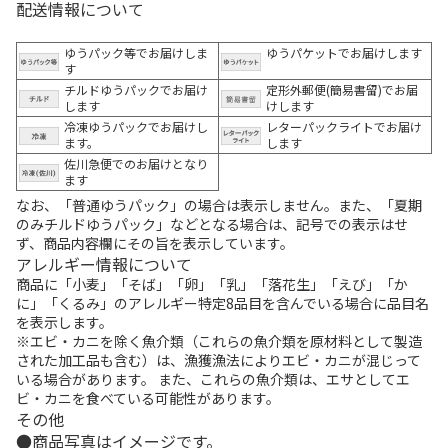
配送情報について
ゆうパック等でお届けしま
ゆうパケットでお届けします
す
チルドゆうパックでお届け
定形外郵便(簡易書留)でお届
します
けします
冷凍ゆうパックでお届けし
レターパックライトでお届け
ます。
します
佐川急便でのお届けとなり
ます
なお、「普通ゆうパック」の場合は表示しません。また、「夏期
のみチルドゆうパック」などとなる場合は、記号での表示はせ
ず、商品内容欄にその旨を表示しています。
アレルギー情報について
商品に「小麦」「そば」「卵」「乳」「落花生」「えび」「か
に」「くるみ」のアレルギー特定8品目を含んでいる場合に品目名
を表示します。
※エビ・カニを除く魚介類（これらの魚介類を原材料として製造
された加工品も含む）は、漁獲漁法によりエビ・カニが混じって
いる場合があります。 また、これらの魚介類は、エサとしてエ
ビ・カニを食べている可能性があります。
その他
商品写真はイメージです。