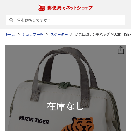
ホーム
ショップ一覧
スケーター
がま口型ランチバッグ MUZIK TIGE