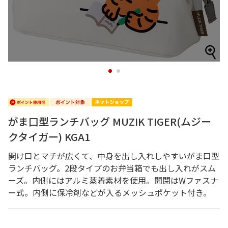
1
2
がま口型ランチバッグ MUZIK TIGER(ムジー
クタイガー) KGA1
開け口とマチが広くて、中身を出し入れしやすいがま口型
ランチバッグ。2段タイプのお弁当箱でも出し入れがスム
ーズ。内側にはアルミ蒸着素材を使用。開閉はWファスナ
ー式。内側に保冷剤などが入るメッシュポケット付き。