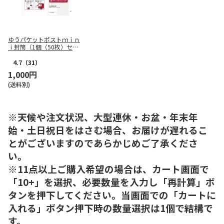
ゆうパケットポストｍｉｎ
ｉ封筒（1個（50枚）セッ
ト）
4.7
（31）
1,000円
(送料別)
※天候や注文状況、大型連休・お盆・年末年
始・土日祝日をはさむ場合、お届けが遅れるこ
とがございますのであらかじめご了承くださ
い。
※11点以上ご購入希望の場合は、カート画面で
「10+」を選択、必要数量を入力し「再計算」ボ
タンを押下してください。当画面での「カートに
入れる」ボタン押下時の数量選択は1個で結構で
す。