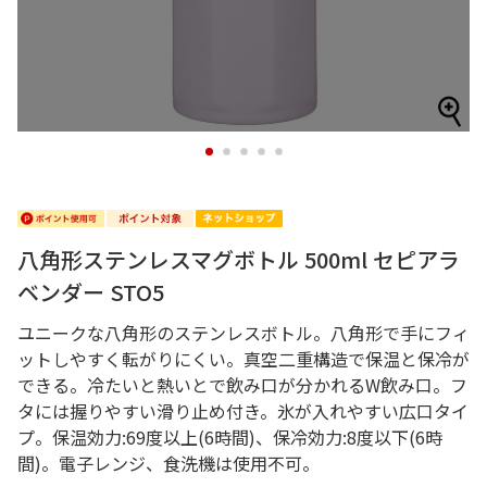
1
2
3
4
5
八角形ステンレスマグボトル 500ml セピアラ
ベンダー STO5
ユニークな八角形のステンレスボトル。八角形で手にフィ
ットしやすく転がりにくい。真空二重構造で保温と保冷が
できる。冷たいと熱いとで飲み口が分かれるW飲み口。フ
タには握りやすい滑り止め付き。氷が入れやすい広口タイ
プ。保温効力:69度以上(6時間)、保冷効力:8度以下(6時
間)。電子レンジ、食洗機は使用不可。