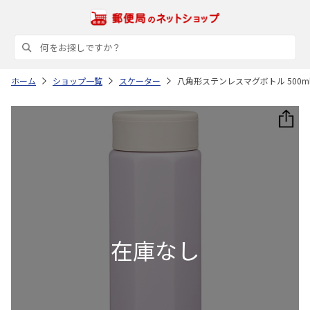
ホーム
ショップ一覧
スケーター
八角形ステンレスマグボトル 500ml