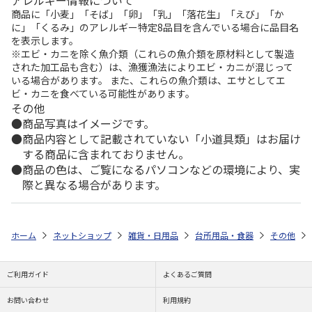
商品に「小麦」「そば」「卵」「乳」「落花生」「えび」「か
に」「くるみ」のアレルギー特定8品目を含んでいる場合に品目名
を表示します。
※エビ・カニを除く魚介類（これらの魚介類を原材料として製造
された加工品も含む）は、漁獲漁法によりエビ・カニが混じって
いる場合があります。 また、これらの魚介類は、エサとしてエ
ビ・カニを食べている可能性があります。
その他
商品写真はイメージです。
商品内容として記載されていない「小道具類」はお届け
する商品に含まれておりません。
商品の色は、ご覧になるパソコンなどの環境により、実
際と異なる場合があります。
ホーム
ネットショップ
雑貨・日用品
台所用品・食器
その他
ご利用ガイド
よくあるご質問
お問い合わせ
利用規約