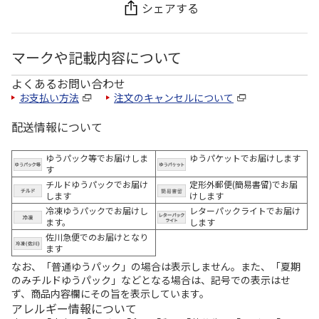
シェアする
マークや記載内容について
よくあるお問い合わせ
お支払い方法
注文のキャンセルについて
配送情報について
ゆうパック等でお届けしま
ゆうパケットでお届けします
す
チルドゆうパックでお届け
定形外郵便(簡易書留)でお届
します
けします
冷凍ゆうパックでお届けし
レターパックライトでお届け
ます。
します
佐川急便でのお届けとなり
ます
なお、「普通ゆうパック」の場合は表示しません。また、「夏期
のみチルドゆうパック」などとなる場合は、記号での表示はせ
ず、商品内容欄にその旨を表示しています。
アレルギー情報について