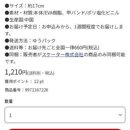
●サイズ：約17cm
●素材・材質:本体/EVA樹脂、甲バンド/ポリ塩化ビニル
●生産国:中国
●お届け予定日：お申込みから、1週間程度でお届けしま
す。
●発送方法：ゆうパック
●送料等：お届け先ごと全国一律660円(税込)
●同梱：販売者が
スケーター株式会社
の商品のみ同梱可能
です。
1,210
円
(送料別・税込)
獲得ポイント： 12 pt
商品番号
9971167226
数量
1