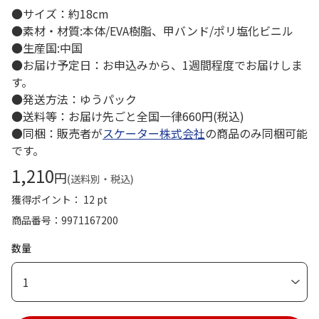
●サイズ：約18cm
●素材・材質:本体/EVA樹脂、甲バンド/ポリ塩化ビニル
●生産国:中国
●お届け予定日：お申込みから、1週間程度でお届けしま
す。
●発送方法：ゆうパック
●送料等：お届け先ごと全国一律660円(税込)
●同梱：販売者が
スケーター株式会社
の商品のみ同梱可能
です。
1,210
円
(送料別・税込)
獲得ポイント： 12 pt
商品番号
9971167200
数量
1