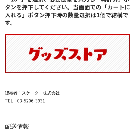
タンを押下してください。当画面での「カートに
入れる」ボタン押下時の数量選択は1個で結構で
す。
販売者
スケーター株式会社
TEL
03-5206-3931
配送情報