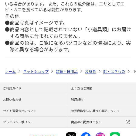
いる場合があります。 また、これらの魚介類は、エサとしてエ
ビ・カニを食べている可能性があります。
その他
商品写真はイメージです。
商品内容として記載されていない「小道具類」はお届け
する商品に含まれておりません。
商品の色は、ご覧になるパソコンなどの環境により、実
際と異なる場合があります。
ホーム
ネットショップ
雑貨・日用品
装身具
靴・はきもの
キ
ご利用ガイド
よくあるご質問
お問い合わせ
利用規約
サイト運営会社について
特定商取引法に基づく表記について
プライバシーポリシー
商品のご提案はこちら