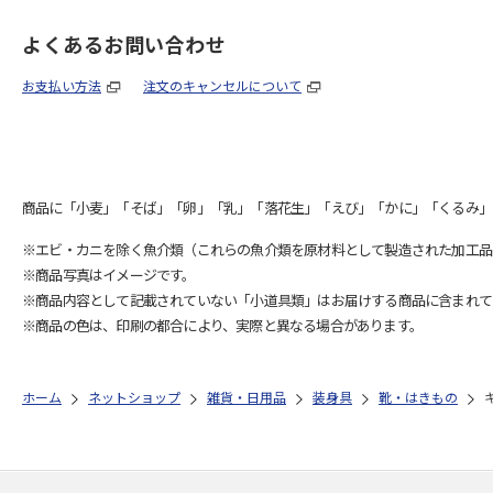
よくあるお問い合わせ
お支払い方法
注文のキャンセルについて
商品に「小麦」「そば」「卵」「乳」「落花生」「えび」「かに」「くるみ」
※エビ・カニを除く魚介類（これらの魚介類を原材料として製造された加工品
※商品写真はイメージです。
※商品内容として記載されていない「小道具類」はお届けする商品に含まれて
※商品の色は、印刷の都合により、実際と異なる場合があります。
ホーム
ネットショップ
雑貨・日用品
装身具
靴・はきもの