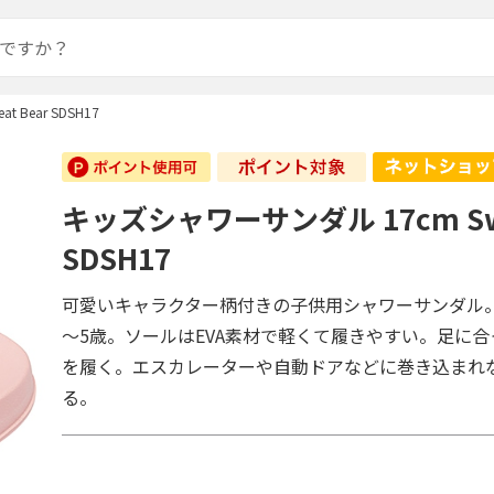
 Bear SDSH17
キッズシャワーサンダル 17cm Swe
SDSH17
可愛いキャラクター柄付きの子供用シャワーサンダル
～5歳。ソールはEVA素材で軽くて履きやすい。足に
を履く。エスカレーターや自動ドアなどに巻き込まれ
る。