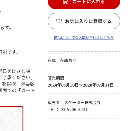
カートに入れる
ル
お気に入りに登録する
します。
商品についてのお問い合わせはこちら
可能です。
在庫：在庫あり
祝日をはさむ場
ご了承ください。
販売期間
」を選択、必要数
2024年05月10日～2028年07月31日
画面での「カート
販売者：スケーター株式会社
TEL： 03-5206-3931