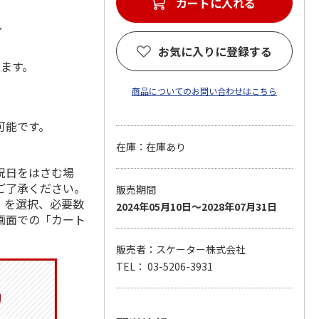
カートに入れる
ル
お気に入りに登録する
します。
商品についてのお問い合わせはこちら
可能です。
在庫：在庫あり
祝日をはさむ場
ご了承ください。
販売期間
」を選択、必要数
2024年05月10日～2028年07月31日
画面での「カート
販売者：スケーター株式会社
TEL： 03-5206-3931