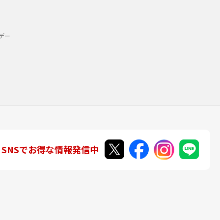
デー
SNSでお得な情報発信中