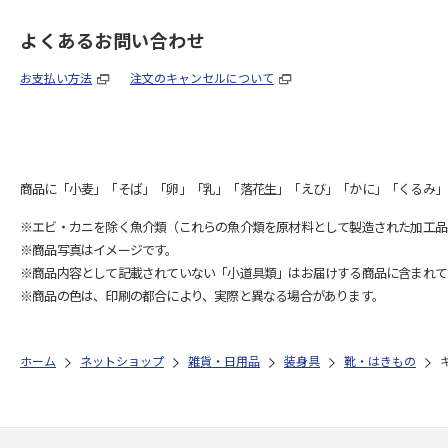
よくあるお問い合わせ
お支払い方法
注文のキャンセルについて
商品に「小麦」「そば」「卵」「乳」「落花生」「えび」「かに」「くるみ」
※エビ・カニを除く魚介類（これらの魚介類を原材料として製造された加工品
※商品写真はイメージです。
※商品内容として記載されていない「小道具類」はお届けする商品に含まれて
※商品の色は、印刷の都合により、実際と異なる場合があります。
ホーム
ネットショップ
雑貨・日用品
装身具
靴・はきもの