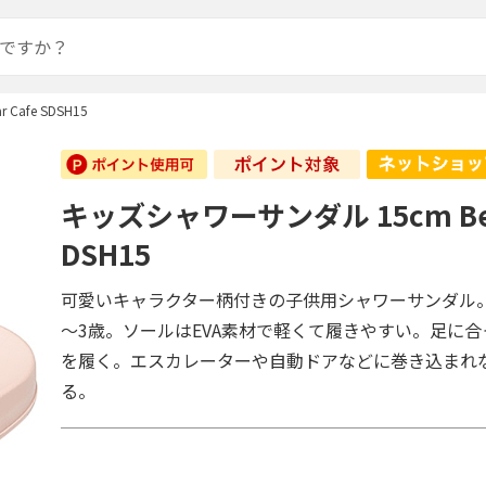
afe SDSH15
キッズシャワーサンダル 15cm Bear
DSH15
可愛いキャラクター柄付きの子供用シャワーサンダル
～3歳。ソールはEVA素材で軽くて履きやすい。足に
を履く。エスカレーターや自動ドアなどに巻き込まれ
る。