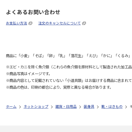
よくあるお問い合わせ
お支払い方法
注文のキャンセルについて
商品に「小麦」「そば」「卵」「乳」「落花生」「えび」「かに」「くるみ」
※エビ・カニを除く魚介類（これらの魚介類を原材料として製造された加工品
※商品写真はイメージです。
※商品内容として記載されていない「小道具類」はお届けする商品に含まれて
※商品の色は、印刷の都合により、実際と異なる場合があります。
ホーム
ネットショップ
雑貨・日用品
装身具
靴・はきもの