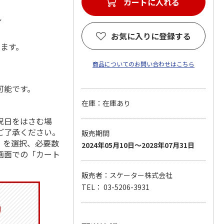
カートに入れる
ル
お気に入りに登録する
します。
商品についてのお問い合わせはこちら
可能です。
在庫：在庫あり
祝日をはさむ場
ご了承ください。
販売期間
」を選択、必要数
2024年05月10日～2028年07月31日
画面での「カート
販売者：スケーター株式会社
TEL： 03-5206-3931