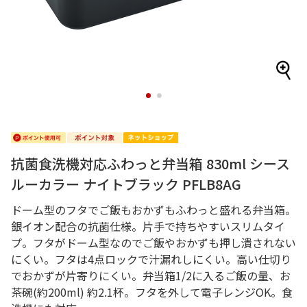
1
2
抗菌食洗機対応ふわっと弁当箱 830ml シース
ルーカラー ナイトブラック PFLB8AG
ドーム型のフタでご飯もおかずもふわっと盛れる弁当箱。
銀イオン配合の抗菌仕様。片手で持ちやすいスリムタイ
プ。フタがドーム型なのでご飯やおかずも押し潰されない
にくい。フタは4点ロックで汁漏れしにくい。高い仕切り
でおかずが片寄りにくい。弁当箱1/2に入るご飯の量、お
茶碗(約200ml) 約2.1杯。フタを外して電子レンジOK。食