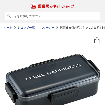
ホーム
ショップ一覧
スケーター
抗菌食洗機対応ふわっと弁当箱 830m