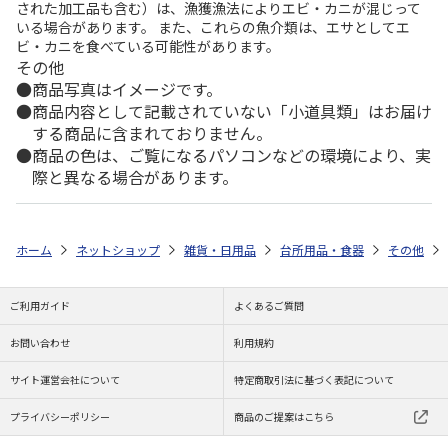
された加工品も含む）は、漁獲漁法によりエビ・カニが混じって
いる場合があります。 また、これらの魚介類は、エサとしてエ
ビ・カニを食べている可能性があります。
その他
商品写真はイメージです。
商品内容として記載されていない「小道具類」はお届け
する商品に含まれておりません。
商品の色は、ご覧になるパソコンなどの環境により、実
際と異なる場合があります。
ホーム
ネットショップ
雑貨・日用品
台所用品・食器
その他
ご利用ガイド
よくあるご質問
お問い合わせ
利用規約
サイト運営会社について
特定商取引法に基づく表記について
プライバシーポリシー
商品のご提案はこちら