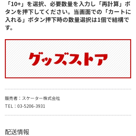
「10+」を選択、必要数量を入力し「再計算」ボ
タンを押下してください。当画面での「カートに
入れる」ボタン押下時の数量選択は1個で結構で
す。
販売者
スケーター株式会社
TEL
03-5206-3931
配送情報