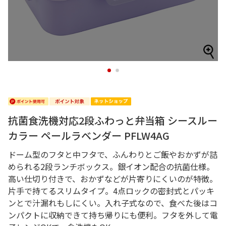
1
2
抗菌食洗機対応2段ふわっと弁当箱 シースルー
カラー ペールラベンダー PFLW4AG
ドーム型のフタと中フタで、ふんわりとご飯やおかずが詰
められる2段ランチボックス。銀イオン配合の抗菌仕様。
高い仕切り付きで、おかずなどが片寄りにくいのが特徴。
片手で持てるスリムタイプ。4点ロックの密封式とパッキ
ンとで汁漏れもしにくい。入れ子式なので、食べた後はコ
ンパクトに収納できて持ち帰りにも便利。フタを外して電