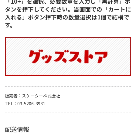
「10+」を選択、必要数量を入力し「再計算」ボ
タンを押下してください。当画面での「カートに
入れる」ボタン押下時の数量選択は1個で結構で
す。
販売者
スケーター株式会社
TEL
03-5206-3931
配送情報