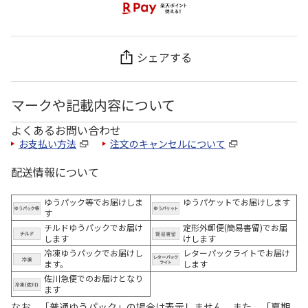
シェアする
マークや記載内容について
よくあるお問い合わせ
お支払い方法
注文のキャンセルについて
配送情報について
ゆうパック等でお届けしま
ゆうパケットでお届けします
す
チルドゆうパックでお届け
定形外郵便(簡易書留)でお届
します
けします
冷凍ゆうパックでお届けし
レターパックライトでお届け
ます。
します
佐川急便でのお届けとなり
ます
なお、「普通ゆうパック」の場合は表示しません。また、「夏期