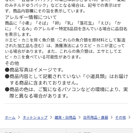
のみチルドゆうパック」などとなる場合は、記号での表示はせ
ず、商品内容欄にその旨を表示しています。
アレルギー情報について
商品に「小麦」「そば」「卵」「乳」「落花生」「えび」「か
に」「くるみ」のアレルギー特定8品目を含んでいる場合に品目名
を表示します。
※エビ・カニを除く魚介類（これらの魚介類を原材料として製造
された加工品も含む）は、漁獲漁法によりエビ・カニが混じって
いる場合があります。 また、これらの魚介類は、エサとしてエ
ビ・カニを食べている可能性があります。
その他
商品写真はイメージです。
商品内容として記載されていない「小道具類」はお届け
する商品に含まれておりません。
商品の色は、ご覧になるパソコンなどの環境により、実
際と異なる場合があります。
ホーム
ネットショップ
雑貨・日用品
台所用品・食器
その他