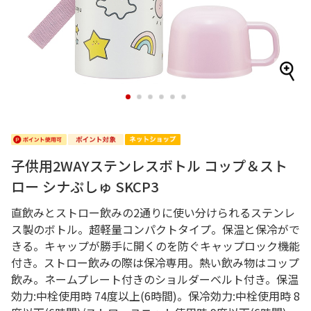
1
2
3
4
5
6
子供用2WAYステンレスボトル コップ＆スト
ロー シナぷしゅ SKCP3
直飲みとストロー飲みの2通りに使い分けられるステンレ
ス製のボトル。超軽量コンパクトタイプ。保温と保冷がで
きる。キャップが勝手に開くのを防ぐキャップロック機能
付き。ストロー飲みの際は保冷専用。熱い飲み物はコップ
飲み。ネームプレート付きのショルダーベルト付き。保温
効力:中栓使用時 74度以上(6時間)。保冷効力:中栓使用時 8